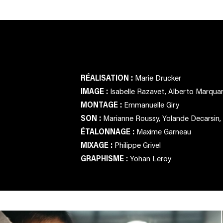
RÉALISATION :
Marie Drucker
IMAGE :
Isabelle Razavet, Alberto Marqua
MONTAGE :
Emmanuelle Giry
SON :
Marianne Roussy, Yolande Decarsin,
ÉTALONNAGE :
Maxime Garneau
MIXAGE :
Philippe Grivel
GRAPHISME :
Yohan Leroy