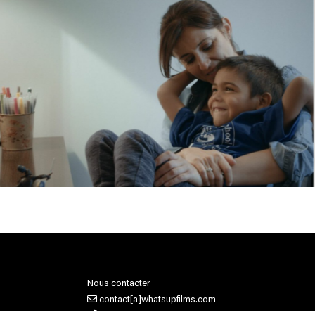
Nous contacter
contact[a]whatsupfilms.com