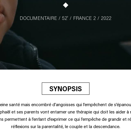
DOCUMENTAIRE / 52' / FRANCE 2 / 2022
SYNOPSIS
leine santé mais encombré d’angoisses qui l’empêchent de s’épanou
haël et ses parents vont entamer une thérapie qui doit les aider à ré
ons permettent à l’enfant d’exprimer ce qui l’empêche de grandir et ré
réflexions sur la parentalité, le couple et la descendance.