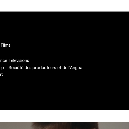
 Films
ce Télévisions
ep – Société des producteurs et de l’Angoa
NC