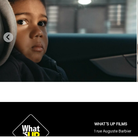
WHAT’S UP FILMS
1 rue Auguste Barbier