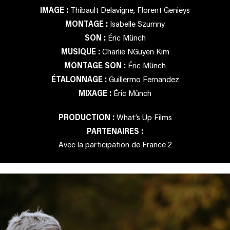
IMAGE :
Thibault Delavigne, Florent Genieys
MONTAGE :
Isabelle Szumny
SON :
Éric Münch
MUSIQUE :
Charlie NGuyen Kim
MONTAGE SON :
Éric Münch
ÉTALONNAGE :
Guillermo Fernandez
MIXAGE :
Éric Münch
PRODUCTION :
What’s Up Films
PARTENAIRES :
Avec la participation de France 2