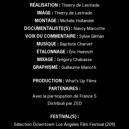
RÉALISATION :
Thierry de Lestrade
IMAGE :
Thierry de Lestrade
MONTAGE :
Michèle Hollander
DOCUMENTALISTE(S) :
Nancy Marcotte
VOIX DU COMMENTAIRE :
Sylvie Gilman
MUSIQUE :
Baptiste Charvet
ÉTALONNAGE :
Éric Heinrich
MIXAGE :
Grégory Chabasse
GRAPHISME :
Guillaume Mariotti
PRODUCTION :
What’s Up Films
PARTENAIRES :
Avec la participation de France 5
Distribué par ZED
FESTIVAL(S) :
Sélection Downtown Los Angeles Film Festival (2011)